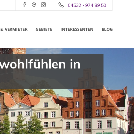
04532 - 974 89 50
 & VERMIETER
GEBIETE
INTERESSENTEN
BLOG
wohlfühlen in