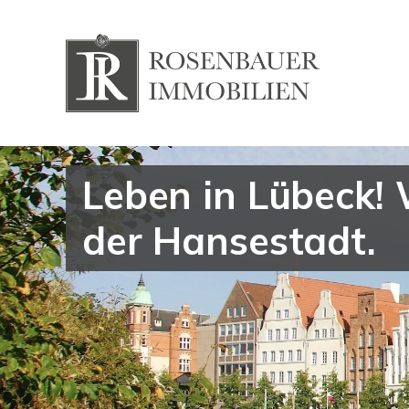
Leben in Lübeck!
der Hansestadt.