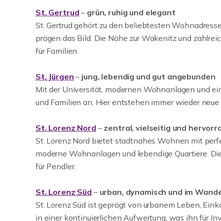
St. Gertrud
–
grün, ruhig und elegant
St. Gertrud gehört zu den beliebtesten Wohnadresse
prägen das Bild. Die Nähe zur Wakenitz und zahlrei
für Familien.
St. Jürgen
–
jung, lebendig und gut angebunden
Mit der Universität, modernen Wohnanlagen und einer
und Familien an. Hier entstehen immer wieder neue
St. Lorenz Nord
–
zentral, vielseitig und hervo
St. Lorenz Nord bietet stadtnahes Wohnen mit perfe
moderne Wohnanlagen und lebendige Quartiere. Die
für Pendler.
St. Lorenz Süd
–
urban, dynamisch und im Wande
St. Lorenz Süd ist geprägt von urbanem Leben, Einkau
in einer kontinuierlichen Aufwertung, was ihn für 