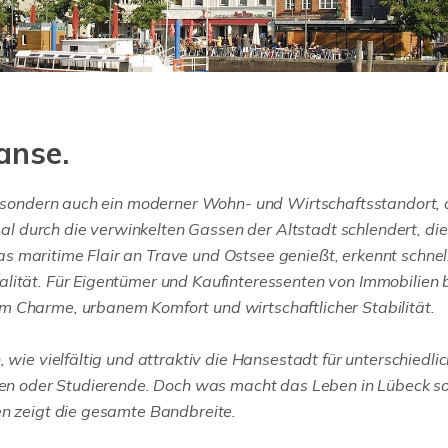
anse.
t, sondern auch ein moderner Wohn- und Wirtschaftsstandort, 
 durch die verwinkelten Gassen der Altstadt schlendert, die
 maritime Flair an Trave und Ostsee genießt, erkennt schnell
lität. Für Eigentümer und Kaufinteressenten von Immobilien b
m Charme, urbanem Komfort und wirtschaftlicher Stabilität.
 wie vielfältig und attraktiv die Hansestadt für unterschiedli
oren oder Studierende. Doch was macht das Leben in Lübeck s
en zeigt die gesamte Bandbreite.