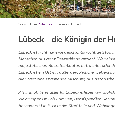
Sie sind hier:
Sitemap
Leben in Lübeck
Lübeck - die Königin der H
Lübeck ist nicht nur eine geschichtsträchtige Stad
Menschen aus ganz Deutschland anzieht. Wer einmal
majestätischen Backsteinbauten betrachtet oder das
Lübeck ist ein Ort mit außergewöhnlicher Lebensqua
die Stadt eine spannende Mischung aus historische
Als Immobilienmakler für Lübeck erleben wir täglich,
Zielgruppen ist - ob Familien, Berufspendler, Seni
besonders? Ein Blick in die Stadtteile und Wohnlag