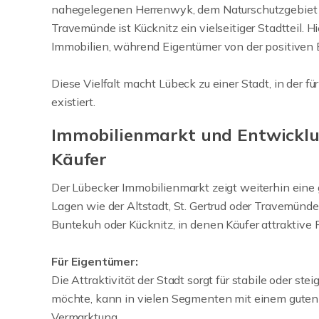
nahegelegenen Herrenwyk, dem Naturschutzgebiet D
Travemünde ist Kücknitz ein vielseitiger Stadtteil. 
Immobilien, während Eigentümer von der positiven En
Diese Vielfalt macht Lübeck zu einer Stadt, in der 
existiert.
Immobilienmarkt und Entwicklu
Käufer
Der Lübecker Immobilienmarkt zeigt weiterhin ein
Lagen wie der Altstadt, St. Gertrud oder Travemünde 
Buntekuh oder Kücknitz, in denen Käufer attraktive 
Für Eigentümer:
Die Attraktivität der Stadt sorgt für stabile oder s
möchte, kann in vielen Segmenten mit einem guten 
Vermarktung.