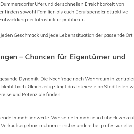
ummersdorfer Ufer und der schnellen Erreichbarkeit von
Hier finden sowohl Familien als auch Berufspendler attraktive
twicklung der Infrastruktur profitieren.
für jeden Geschmack und jede Lebenssituation der passende Ort
ngen – Chancen für Eigentümer und
e gesunde Dynamik. Die Nachfrage nach Wohnraum in zentrale
bleibt hoch. Gleichzeitig steigt das Interesse an Stadtteilen w
Preise und Potenziale finden.
teigende Immobilienwerte. Wer seine Immobilie in Lübeck verkau
Verkaufsergebnis rechnen – insbesondere bei professioneller