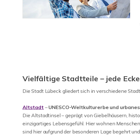
Vielfältige Stadtteile – jede Ec
Die Stadt Lübeck gliedert sich in verschiedene Stadt
Altstadt
–
UNESCO-Weltkulturerbe und urbane
Die Altstadtinsel – geprägt von Giebelhäusern, his
einzigartiges Lebensgefühl. Hier wohnen Menschen,
sind hier aufgrund der besonderen Lage begehrt und 