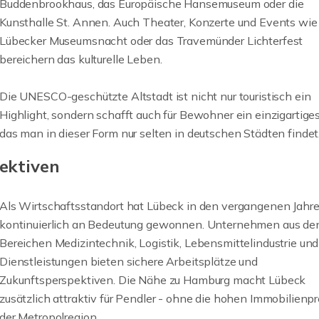
Buddenbrookhaus, das Europäische Hansemuseum oder die
Kunsthalle St. Annen. Auch Theater, Konzerte und Events wie
Lübecker Museumsnacht oder das Travemünder Lichterfest
bereichern das kulturelle Leben.
Die UNESCO-geschützte Altstadt ist nicht nur touristisch ein
Highlight, sondern schafft auch für Bewohner ein einzigartiges 
das man in dieser Form nur selten in deutschen Städten findet
ektiven
Als Wirtschaftsstandort hat Lübeck in den vergangenen Jahr
kontinuierlich an Bedeutung gewonnen. Unternehmen aus de
Bereichen Medizintechnik, Logistik, Lebensmittelindustrie und
Dienstleistungen bieten sichere Arbeitsplätze und
Zukunftsperspektiven. Die Nähe zu Hamburg macht Lübeck
zusätzlich attraktiv für Pendler - ohne die hohen Immobilienpr
der Metropolregion.