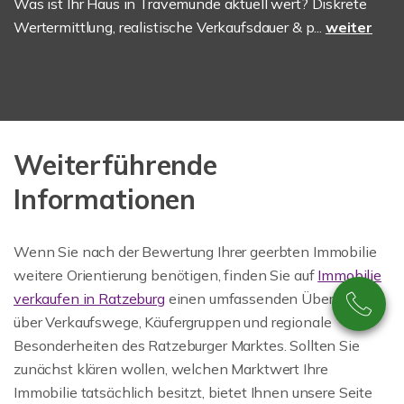
Was ist Ihr Haus in Travemünde aktuell wert? Diskrete
Wertermittlung, realistische Verkaufsdauer & p...
weiter
Weiterführende
Informationen
Wenn Sie nach der Bewertung Ihrer geerbten Immobilie
weitere Orientierung benötigen, finden Sie auf
Immobilie
verkaufen in Ratzeburg
einen umfassenden Überblick
über Verkaufswege, Käufergruppen und regionale
Besonderheiten des Ratzeburger Marktes. Sollten Sie
zunächst klären wollen, welchen Marktwert Ihre
Immobilie tatsächlich besitzt, bietet Ihnen unsere Seite