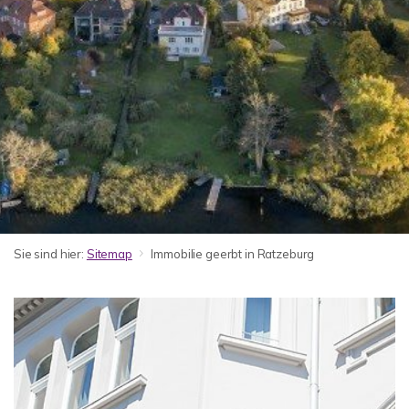
Sie sind hier:
Sitemap
Immobilie geerbt in Ratzeburg