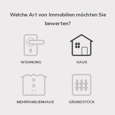
S
A
Welche Art von Immobilien möchten Sie
bewerten?
W
<
WOHNUNG
HAUS
g
MEHRFAMILIENHAUS
GRUNDSTÜCK