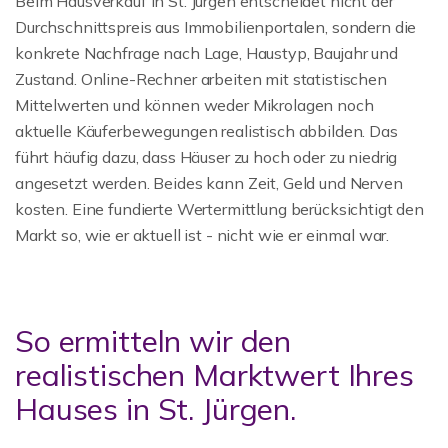
Beim Hausverkauf in St. Jürgen entscheidet nicht der
Durchschnittspreis aus Immobilienportalen, sondern die
konkrete Nachfrage nach Lage, Haustyp, Baujahr und
Zustand. Online-Rechner arbeiten mit statistischen
Mittelwerten und können weder Mikrolagen noch
aktuelle Käuferbewegungen realistisch abbilden. Das
führt häufig dazu, dass Häuser zu hoch oder zu niedrig
angesetzt werden. Beides kann Zeit, Geld und Nerven
kosten. Eine fundierte Wertermittlung berücksichtigt den
Markt so, wie er aktuell ist - nicht wie er einmal war.
So ermitteln wir den
realistischen Marktwert Ihres
Hauses in St. Jürgen.