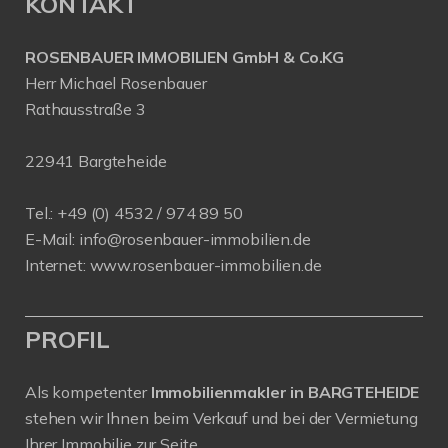
KONTAKT
ROSENBAUER IMMOBILIEN GmbH & Co.KG
Herr Michael Rosenbauer
Rathausstraße 3
22941 Bargteheide
Tel.: +49 (0) 4532 / 974 89 50
E-Mail:
info@rosenbauer-immobilien.de
Internet:
www.rosenbauer-immobilien.de
PROFIL
Als kompetenter
Immobilienmakler in BARGTEHEIDE
stehen wir Ihnen beim Verkauf und bei der Vermietung
Ihrer Immobilie zur Seite.