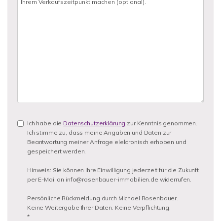
Ich habe die
Datenschutzerklärung
zur Kenntnis genommen.
Ich stimme zu, dass meine Angaben und Daten zur
Beantwortung meiner Anfrage elektronisch erhoben und
gespeichert werden.
Hinweis: Sie können Ihre Einwilligung jederzeit für die Zukunft
per E-Mail an info@rosenbauer-immobilien.de widerrufen.
Persönliche Rückmeldung durch Michael Rosenbauer.
Keine Weitergabe Ihrer Daten. Keine Verpflichtung.
*