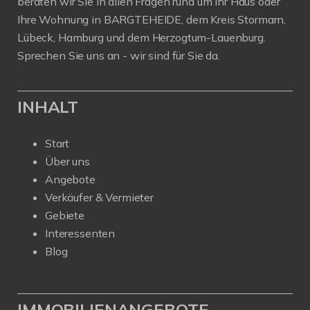
beraten wir Sie in allen Fragen rund um Ihr Haus oder
Ihre Wohnung in BARGTEHEIDE, dem Kreis Stormarn,
Lübeck, Hamburg und dem Herzogtum-Lauenburg.
Sprechen Sie uns an - wir sind für Sie da.
INHALT
Start
Über uns
Angebote
Verkäufer & Vermieter
Gebiete
Interessenten
Blog
IMMOBILIENANGEBOTE