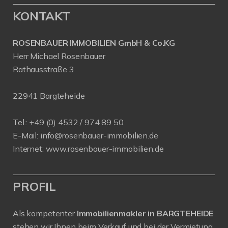
KONTAKT
ROSENBAUER IMMOBILIEN GmbH & Co.KG
Herr Michael Rosenbauer
Rathausstraße 3
22941 Bargteheide
Tel.: +49 (0) 4532 / 974 89 50
E-Mail:
info@rosenbauer-immobilien.de
Internet:
www.rosenbauer-immobilien.de
PROFIL
Als kompetenter
Immobilienmakler in BARGTEHEIDE
stehen wir Ihnen beim Verkauf und bei der Vermietung