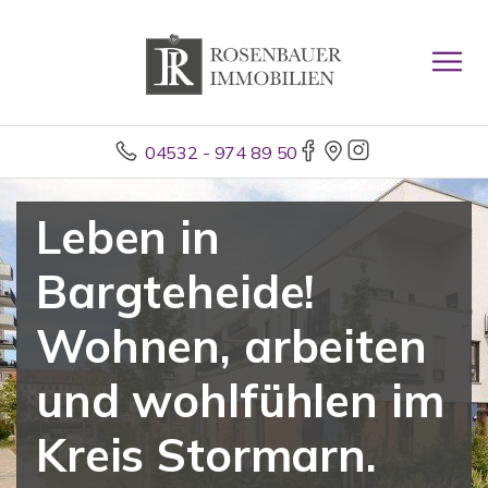
04532 - 974 89 50
Leben in
Bargteheide!
Wohnen, arbeiten
und wohlfühlen im
Kreis Stormarn.