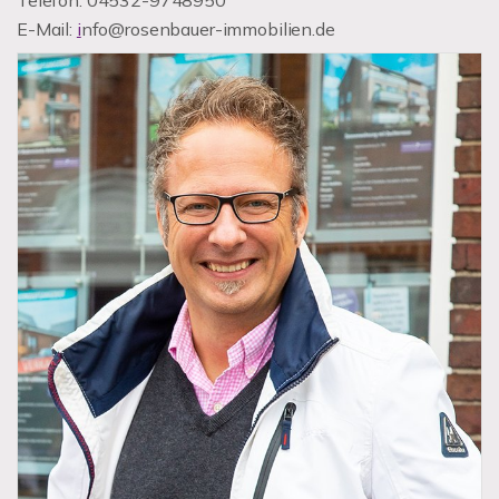
E-Mail:
i
nfo@rosenbauer-immobilien.de