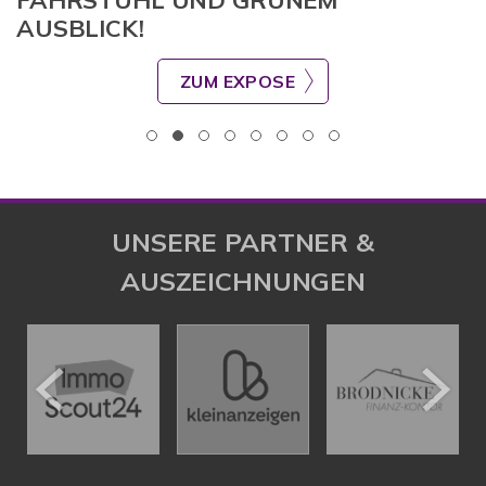
FAHRSTUHL UND GRÜNEM
AUSBLICK!
ZUM EXPOSE
UNSERE PARTNER &
AUSZEICHNUNGEN