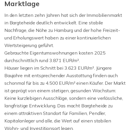
Marktlage
In den letzten zehn Jahren hat sich der Immobilienmarkt
in Bargteheide deutlich entwickelt. Eine stabile
Nachfrage, die Nähe zu Hamburg und der hohe Freizeit-
und Erholungswert haben zu einer kontinuierlichen
Wertsteigerung geführt.
Gebrauchte Eigentumswohnungen kosten 2025
durchschnittlich rund 3.871 EUR/m².
Häuser liegen im Schnitt bei 3.623 EUR/m². Jüngere
Baujahre mit entsprechender Ausstattung finden auch
schonmal für bis zu 4.500 EUR/m² einen Käufer. Der Markt
ist geprägt von einem stetigen, gesunden Wachstum:
Keine kurzlebigen Ausschläge, sondern eine verlässliche,
langfristige Entwicklung. Das macht Bargteheide zu
einem attraktiven Standort für Familien, Pendler,
Kapitalanleger und alle, die Wert auf einen stabilen
Wohn- und Investitionsort legen.