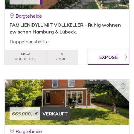
Bargteheide
FAMILIENIDYLL MIT VOLLKELLER - Ruhig wohnen
zwischen Hamburg & Lübeck.
Doppelhaushälfte
145 m²
5
WOHNFLÄCHE
ZIMMER
665.000,- €
VERKAUFT
Bargteheide