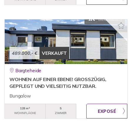
489.000,- €
VERKAUFT
Bargteheide
WOHNEN AUF EINER EBENE! GROSSZÜGIG,
GEPFLEGT UND VIELSEITIG NUTZBAR.
Bungalow
128 m²
5
WOHNFLÄCHE
ZIMMER