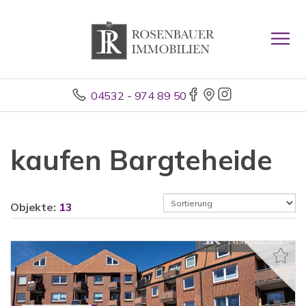
04532 - 974 89 50
kaufen Bargteheide
Objekte:
13