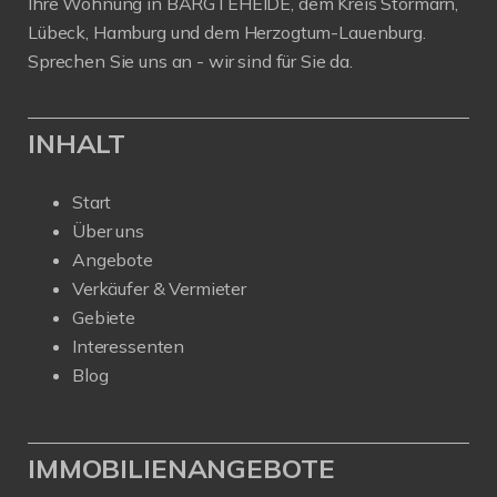
Ihre Wohnung in BARGTEHEIDE, dem Kreis Stormarn,
Lübeck, Hamburg und dem Herzogtum-Lauenburg.
Sprechen Sie uns an - wir sind für Sie da.
INHALT
Start
Über uns
Angebote
Verkäufer & Vermieter
Gebiete
Interessenten
Blog
IMMOBILIENANGEBOTE