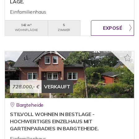
LAGE.
Einfamilienhaus
142 m²
5
WOHNFLÄCHE
ZIMMER
728.000,- €
VERKAUFT
Bargteheide
STILVOLL WOHNEN IN BESTLAGE -
HOCHWERTIGES EINZELHAUS MIT
GARTENPARADIES IN BARGTEHEIDE.
Einfamilienhaus