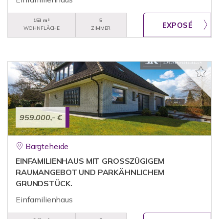
153 m²
5
WOHNFLÄCHE
ZIMMER
959.000,- €
Bargteheide
EINFAMILIENHAUS MIT GROSSZÜGIGEM
RAUMANGEBOT UND PARKÄHNLICHEM
GRUNDSTÜCK.
Einfamilienhaus