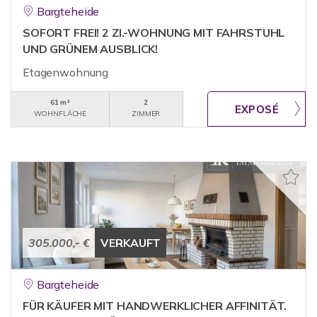
Bargteheide
SOFORT FREI! 2 ZI.-WOHNUNG MIT FAHRSTUHL
UND GRÜNEM AUSBLICK!
Etagenwohnung
61 m²
2
WOHNFLÄCHE
ZIMMER
305.000,- €
VERKAUFT
Bargteheide
FÜR KÄUFER MIT HANDWERKLICHER AFFINITÄT.