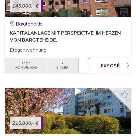
145.000,- €
Bargteheide
KAPITALANLAGE MIT PERSPEKTIVE. IM HERZEN
VON BARGTEHEIDE.
Etagenwohnung
47 m²
2
WOHNFLÄCHE
ZIMMER
215.000,- €