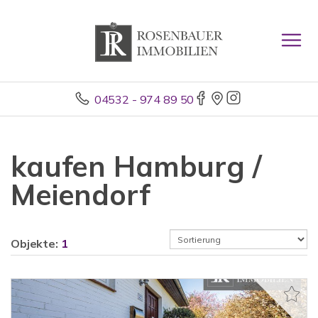
04532 - 974 89 50
kaufen Hamburg /
Meiendorf
Objekte:
1