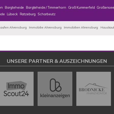
en
Bargteheide
Bargteheide / Timmerhorn
Groß Kummerfeld
Großense
ude
Lübeck
Ratzeburg
Scharbeutz
kaufen Ahrensburg
Immobilie Ahrensburg
Immobilien Ahrensburg
Hauskauf
UNSERE PARTNER & AUSZEICHNUNGEN