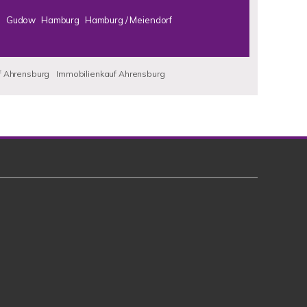
e
Gudow
Hamburg
Hamburg / Meiendorf
 Ahrensburg
Immobilienkauf Ahrensburg