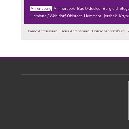
Ahrensburg
Ammersbek
Bad Oldesloe
Bargfeld-Steg
Hamburg / Wohldorf-Ohlstedt
Hammoor
Jersbek
Kayh
Immo Ahrensburg
Haus Ahrensburg
Häuser Ahrensburg