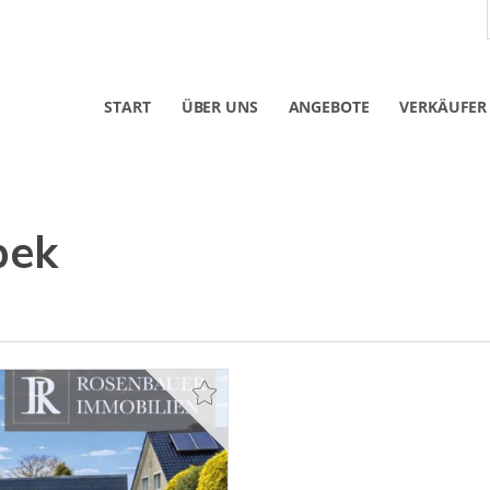
START
ÜBER UNS
ANGEBOTE
VERKÄUFER
bek