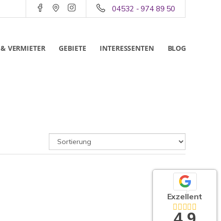
04532 - 974 89 50
 & VERMIETER
GEBIETE
INTERESSENTEN
BLOG
Exzellent
4,9