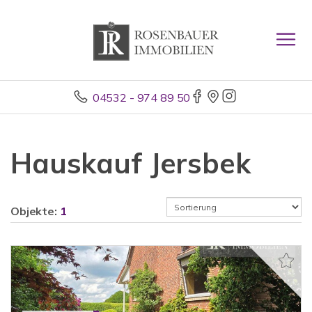
04532 - 974 89 50
Hauskauf Jersbek
Objekte:
1