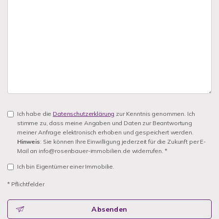
Ich habe die
Datenschutzerklärung
zur Kenntnis genommen. Ich
stimme zu, dass meine Angaben und Daten zur Beantwortung
meiner Anfrage elektronisch erhoben und gespeichert werden.
Hinweis
: Sie können Ihre Einwilligung jederzeit für die Zukunft per E-
Mail an info@rosenbauer-immobilien.de widerrufen. *
Ich bin Eigentümer einer Immobilie.
* Pflichtfelder
Absenden