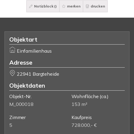
Notizblock (
)
merken
drucken
Objektart
Einfamilienhaus
Adresse
22941 Bargteheide
Objektdaten
Objekt-Nr.
Wohnfläche
(ca.)
M_000018
153 m²
Zimmer
Kaufpreis
5
728.000,- €