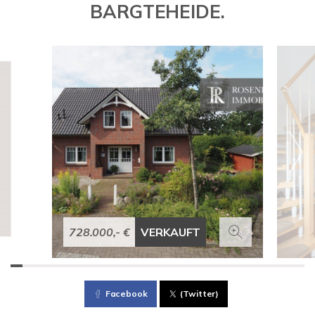
BARGTEHEIDE.
728.000,- €
VERKAUFT
Facebook
(Twitter)