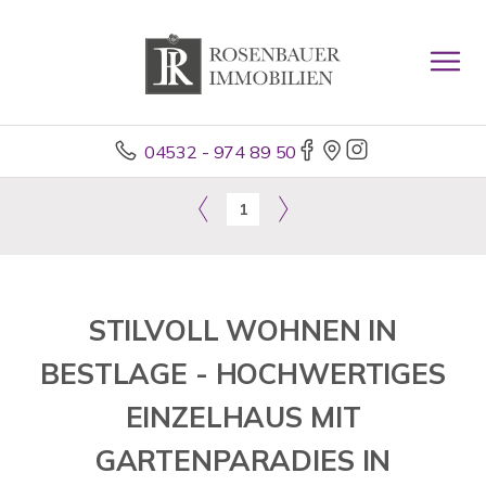
04532 - 974 89 50
1
STILVOLL WOHNEN IN
BESTLAGE - HOCHWERTIGES
EINZELHAUS MIT
GARTENPARADIES IN