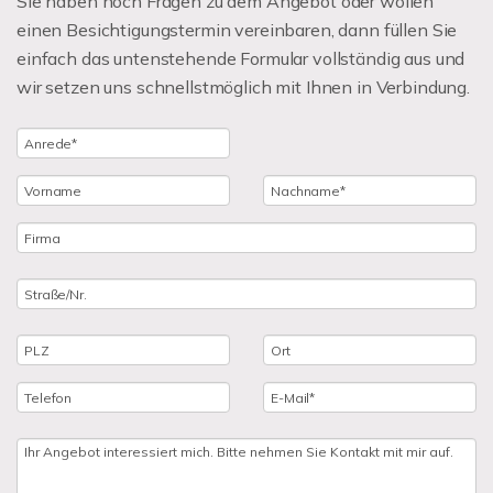
Sie haben noch Fragen zu dem Angebot oder wollen
einen Besichtigungstermin vereinbaren, dann füllen Sie
einfach das untenstehende Formular vollständig aus und
wir setzen uns schnellstmöglich mit Ihnen in Verbindung.