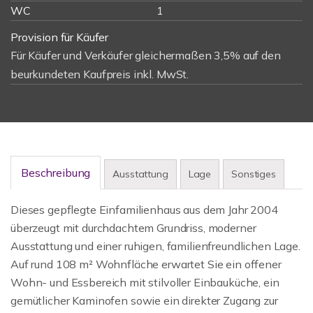
WC
1
Provision für Käufer
Für Käufer und Verkäufer gleichermaßen 3,5% auf den
beurkundeten Kaufpreis inkl. MwSt.
Beschreibung
Ausstattung
Lage
Sonstiges
Dieses gepflegte Einfamilienhaus aus dem Jahr 2004
überzeugt mit durchdachtem Grundriss, moderner
Ausstattung und einer ruhigen, familienfreundlichen Lage.
Auf rund 108 m² Wohnfläche erwartet Sie ein offener
Wohn- und Essbereich mit stilvoller Einbauküche, ein
gemütlicher Kaminofen sowie ein direkter Zugang zur