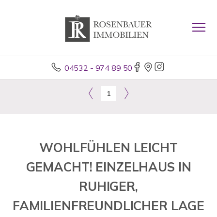
04532 - 974 89 50
1
WOHLFÜHLEN LEICHT
GEMACHT! EINZELHAUS IN
RUHIGER,
FAMILIENFREUNDLICHER LAGE