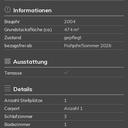
Informationen
Baujahr
2004
Grundstücksfläche (ca.)
474 m²
Zustand
gepflegt
bezugsfrei ab
Frühjahr/Sommer 2026
Ausstattung
Terrasse
Details
Anzahl Stellplätze
1
Carport
Anzahl 1
Schlafzimmer
3
Badezimmer
1