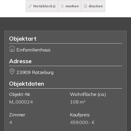
Notizblock (
)
merken
drucken
Objektart
Einfamilienhaus
Adresse
23909 Ratzeburg
Objektdaten
Objekt-Nr.
Wohnfläche
(ca.)
M_000024
108 m²
Zimmer
Kaufpreis
4
459.000,- €