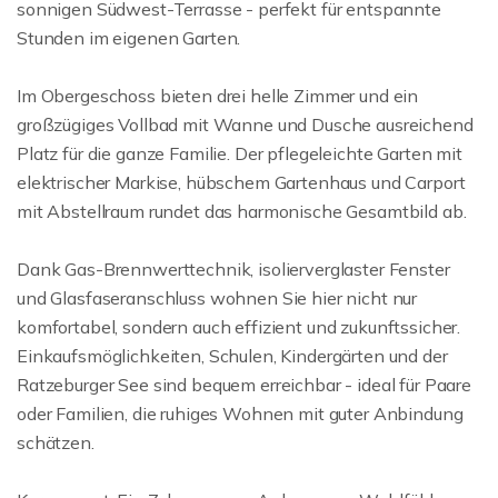
sonnigen Südwest-Terrasse - perfekt für entspannte
Stunden im eigenen Garten.
Im Obergeschoss bieten drei helle Zimmer und ein
großzügiges Vollbad mit Wanne und Dusche ausreichend
Platz für die ganze Familie. Der pflegeleichte Garten mit
elektrischer Markise, hübschem Gartenhaus und Carport
mit Abstellraum rundet das harmonische Gesamtbild ab.
Dank Gas-Brennwerttechnik, isolierverglaster Fenster
und Glasfaseranschluss wohnen Sie hier nicht nur
komfortabel, sondern auch effizient und zukunftssicher.
Einkaufsmöglichkeiten, Schulen, Kindergärten und der
Ratzeburger See sind bequem erreichbar - ideal für Paare
oder Familien, die ruhiges Wohnen mit guter Anbindung
schätzen.