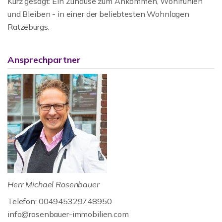
Kurz gesagt: Ein Zuhause zum Ankommen, Wohlfühlen
und Bleiben - in einer der beliebtesten Wohnlagen
Ratzeburgs.
Ansprechpartner
Herr Michael Rosenbauer
Telefon: 004945329748950
info@rosenbauer-immobilien.com