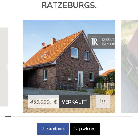
RATZEBURGS.
459.000,- €
VERKAUFT
Facebook
(Twitter)