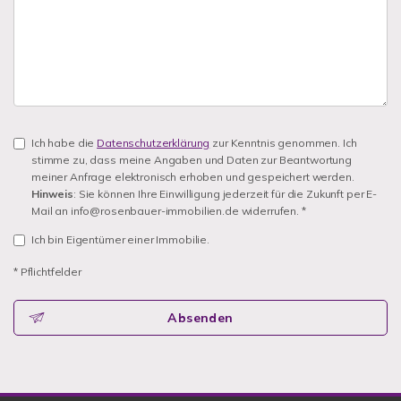
Ich habe die
Datenschutzerklärung
zur Kenntnis genommen. Ich
stimme zu, dass meine Angaben und Daten zur Beantwortung
meiner Anfrage elektronisch erhoben und gespeichert werden.
Hinweis
: Sie können Ihre Einwilligung jederzeit für die Zukunft per E-
Mail an info@rosenbauer-immobilien.de widerrufen. *
Ich bin Eigentümer einer Immobilie.
* Pflichtfelder
Absenden