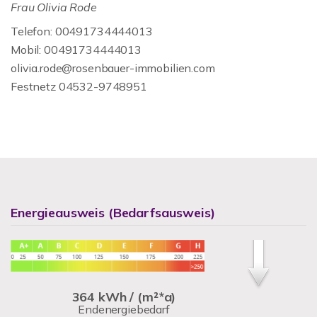
Frau Olivia Rode
Telefon: 00491734444013
Mobil: 00491734444013
olivia.rode@rosenbauer-immobilien.com
Festnetz 04532-9748951
Energieausweis (Bedarfsausweis)
364 kWh / (m²*a)
Endenergiebedarf