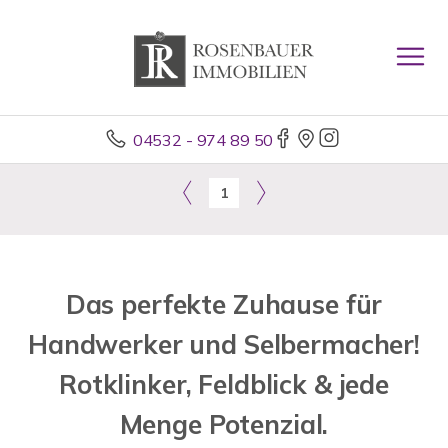
04532 - 974 89 50
1
Das perfekte Zuhause für
Handwerker und Selbermacher!
Rotklinker, Feldblick & jede
Menge Potenzial.