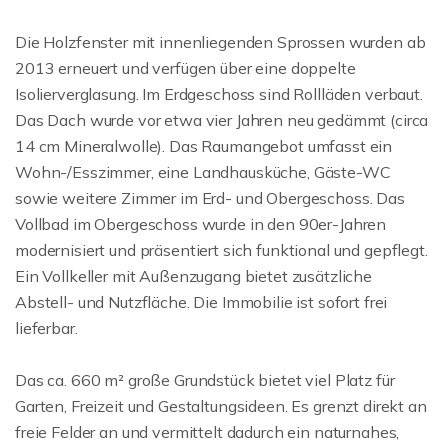
Die Holzfenster mit innenliegenden Sprossen wurden ab
2013 erneuert und verfügen über eine doppelte
Isolierverglasung. Im Erdgeschoss sind Rollläden verbaut.
Das Dach wurde vor etwa vier Jahren neu gedämmt (circa
14 cm Mineralwolle). Das Raumangebot umfasst ein
Wohn-/Esszimmer, eine Landhausküche, Gäste-WC
sowie weitere Zimmer im Erd- und Obergeschoss. Das
Vollbad im Obergeschoss wurde in den 90er-Jahren
modernisiert und präsentiert sich funktional und gepflegt.
Ein Vollkeller mit Außenzugang bietet zusätzliche
Abstell- und Nutzfläche. Die Immobilie ist sofort frei
lieferbar.
Das ca. 660 m² große Grundstück bietet viel Platz für
Garten, Freizeit und Gestaltungsideen. Es grenzt direkt an
freie Felder an und vermittelt dadurch ein naturnahes,