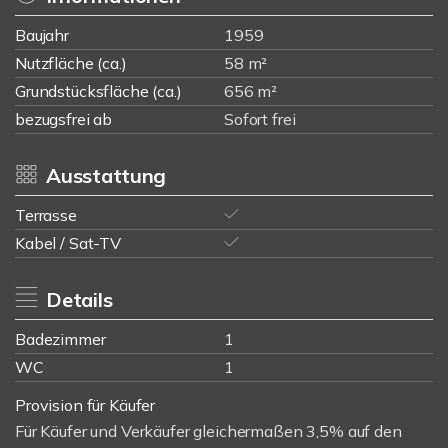
Baujahr
1959
Nutzfläche (ca.)
58 m²
Grundstücksfläche (ca.)
656 m²
bezugsfrei ab
Sofort frei
Ausstattung
Terrasse
Kabel / Sat-TV
Details
Badezimmer
1
WC
1
Provision für Käufer
Für Käufer und Verkäufer gleichermaßen 3,5% auf den