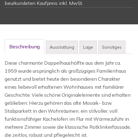
beurkundeten Kaufpreis inkl. MwSt.
Beschreibung
Ausstattung
Lage
Sonstiges
Diese charmante Doppelhaushälfte aus dem Jahr ca.
1959 wurde ursprünglich als großzügiges Familienhaus
genutzt und bietet heute den besonderen Charakter
eines liebevoll erhaltenen Wohnhauses mit familiärer
Geschichte. Viele schöne Originalelemente sind erhalten
geblieben: Hierzu gehören das alte Mosaik- bzw.
Stabparkett in den Wohnräumen, ein stilvoller, voll
funktionsfähiger Kachelofen im Flur mit Wärmezufuhr in
mehrere Zimmer sowie die klassische Rotklinkerfassade,
die zeitlos, robust und pflegeleicht ist.