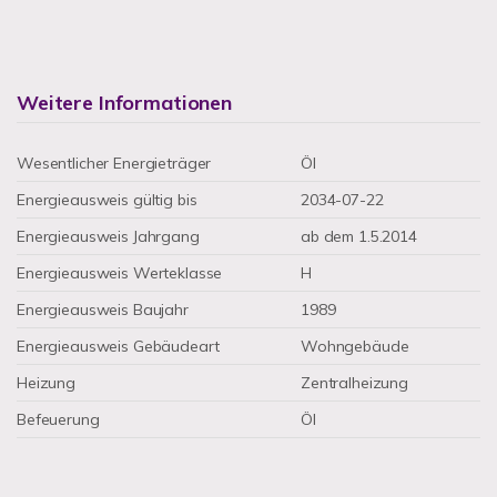
Weitere Informationen
Wesentlicher Energieträger
Öl
Energieausweis gültig bis
2034-07-22
Energieausweis Jahrgang
ab dem 1.5.2014
Energieausweis Werteklasse
H
Energieausweis Baujahr
1989
Energieausweis Gebäudeart
Wohngebäude
Heizung
Zentralheizung
Befeuerung
Öl