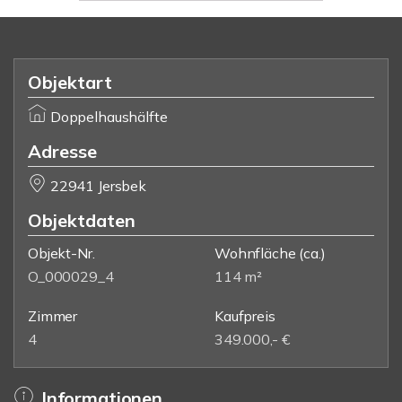
Objektart
Doppelhaushälfte
Adresse
22941 Jersbek
Objektdaten
Objekt-Nr.
Wohnfläche
(ca.)
O_000029_4
114 m²
Zimmer
Kaufpreis
4
349.000,- €
Informationen