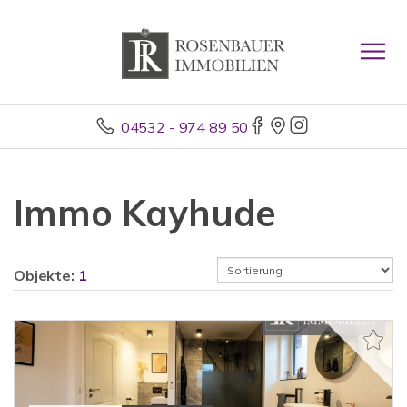
04532 - 974 89 50
Immo Kayhude
Objekte:
1