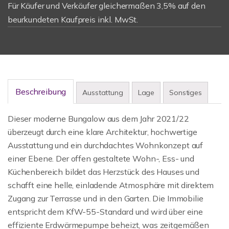
Für Käufer und Verkäufer gleichermaßen 3,5% auf den
beurkundeten Kaufpreis inkl. MwSt.
Beschreibung
Ausstattung
Lage
Sonstiges
Dieser moderne Bungalow aus dem Jahr 2021/22
überzeugt durch eine klare Architektur, hochwertige
Ausstattung und ein durchdachtes Wohnkonzept auf
einer Ebene. Der offen gestaltete Wohn-, Ess- und
Küchenbereich bildet das Herzstück des Hauses und
schafft eine helle, einladende Atmosphäre mit direktem
Zugang zur Terrasse und in den Garten. Die Immobilie
entspricht dem KfW-55-Standard und wird über eine
effiziente Erdwärmepumpe beheizt, was zeitgemäßen