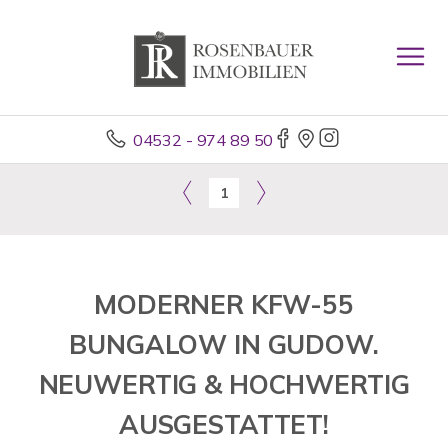
04532 - 974 89 50
1
MODERNER KFW-55
BUNGALOW IN GUDOW.
NEUWERTIG & HOCHWERTIG
AUSGESTATTET!