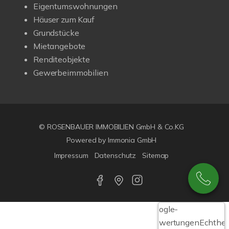
Eigentumswohnungen
Häuser zum Kauf
Grundstücke
Mietangebote
Renditeobjekte
Gewerbeimmobilien
© ROSENBAUER IMMOBILIEN GmbH & Co.KG
Powered by Immonia GmbH
Impressum
Datenschutz
Sitemap
Google-
Bewertungen
Echthei