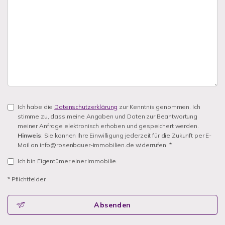
Ich habe die
Datenschutzerklärung
zur Kenntnis genommen. Ich
stimme zu, dass meine Angaben und Daten zur Beantwortung
meiner Anfrage elektronisch erhoben und gespeichert werden.
Hinweis
: Sie können Ihre Einwilligung jederzeit für die Zukunft per E-
Mail an info@rosenbauer-immobilien.de widerrufen. *
Ich bin Eigentümer einer Immobilie.
* Pflichtfelder
Absenden