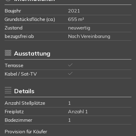
Baujahr
2021
Grundstücksfläche (ca.)
655 m²
Zustand
neuwertig
bezugsfrei ab
Nach Vereinbarung
Ausstattung
Terrasse
Kabel / Sat-TV
Details
Anzahl Stellplätze
1
Freiplatz
Anzahl 1
Badezimmer
1
Provision für Käufer