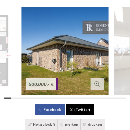
500.000,- €
Facebook
(Twitter)
Notizblock (
)
merken
drucken