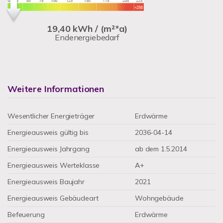
19,40 kWh / (m²*a)
Endenergiebedarf
Weitere Informationen
Wesentlicher Energieträger
Erdwärme
Energieausweis gültig bis
2036-04-14
Energieausweis Jahrgang
ab dem 1.5.2014
Energieausweis Werteklasse
A+
Energieausweis Baujahr
2021
Energieausweis Gebäudeart
Wohngebäude
Befeuerung
Erdwärme