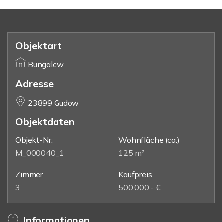
Objektart
Bungalow
Adresse
23899 Gudow
Objektdaten
Objekt-Nr.
Wohnfläche
(ca.)
M_000040_1
125 m²
Zimmer
Kaufpreis
3
500.000,- €
Informationen