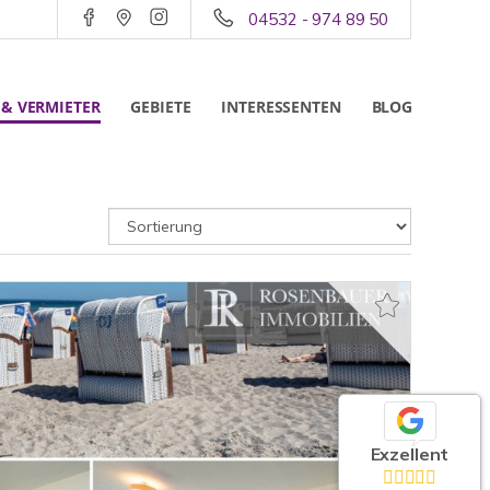
04532 - 974 89 50
 & VERMIETER
GEBIETE
INTERESSENTEN
BLOG
Exzellent