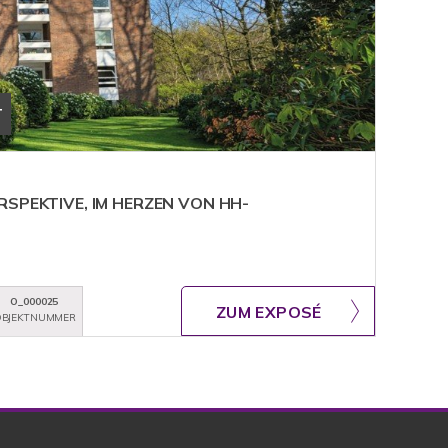
T
RSPEKTIVE, IM HERZEN VON HH-
O_000025
ZUM EXPOSÉ
BJEKTNUMMER