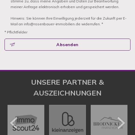
stimme zu, dass meine Angaben und Daten zur Beantwortung
meiner Anfrage elektronisch erhoben und gespeichert werden.
Hinweis: Sie können Ihre Einwilligung jederzeit für die Zukunft per E-
Mail an info@rosenbauer-immobilien.de widerrufen. *
* Pflichtfelder
Absenden
UNSERE PARTNER &
AUSZEICHNUNGEN