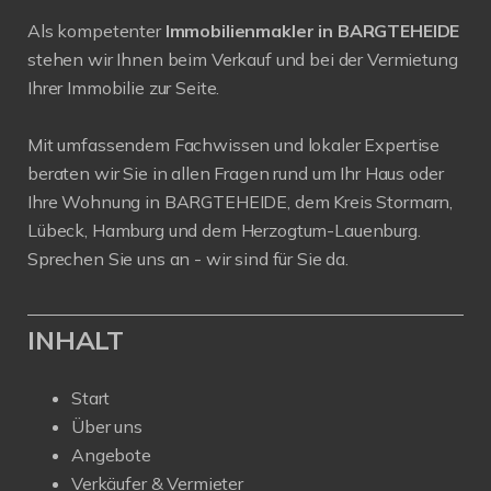
Als kompetenter
Immobilienmakler in BARGTEHEIDE
stehen wir Ihnen beim Verkauf und bei der Vermietung
Ihrer Immobilie zur Seite.
Mit umfassendem Fachwissen und lokaler Expertise
beraten wir Sie in allen Fragen rund um Ihr Haus oder
Ihre Wohnung in BARGTEHEIDE, dem Kreis Stormarn,
Lübeck, Hamburg und dem Herzogtum-Lauenburg.
Sprechen Sie uns an - wir sind für Sie da.
INHALT
Start
Über uns
Angebote
Verkäufer & Vermieter