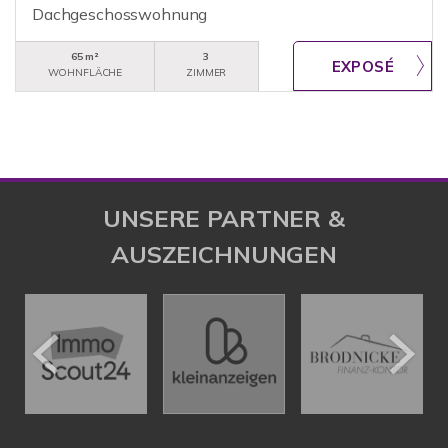
Dachgeschosswohnung
65 m²
3
WOHNFLÄCHE
ZIMMER
UNSERE PARTNER &
AUSZEICHNUNGEN