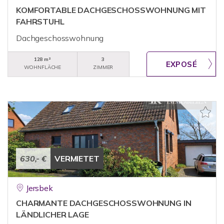
KOMFORTABLE DACHGESCHOSSWOHNUNG MIT
FAHRSTUHL
Dachgeschosswohnung
128 m²
3
WOHNFLÄCHE
ZIMMER
630,- €
VERMIETET
Jersbek
CHARMANTE DACHGESCHOSSWOHNUNG IN
LÄNDLICHER LAGE