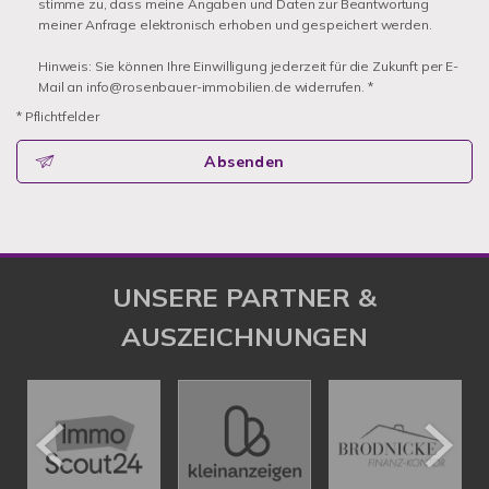
stimme zu, dass meine Angaben und Daten zur Beantwortung
meiner Anfrage elektronisch erhoben und gespeichert werden.
Hinweis: Sie können Ihre Einwilligung jederzeit für die Zukunft per E-
Mail an info@rosenbauer-immobilien.de widerrufen. *
* Pflichtfelder
Absenden
UNSERE PARTNER &
AUSZEICHNUNGEN